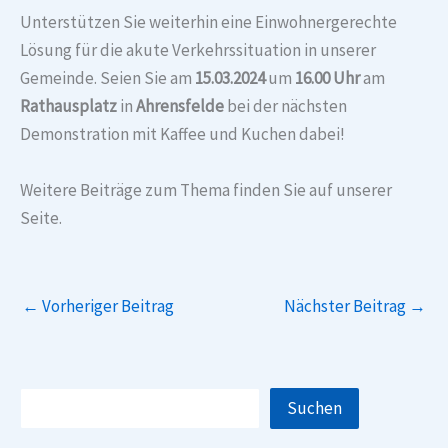
Unterstützen Sie weiterhin eine Einwohnergerechte
Lösung für die akute Verkehrssituation in unserer
Gemeinde. Seien Sie am
15.03.2024
um
16.00 Uhr
am
Rathausplatz
in
Ahrensfelde
bei der nächsten
Demonstration mit Kaffee und Kuchen dabei!
Weitere Beiträge zum Thema finden Sie auf unserer
Seite.
←
Vorheriger Beitrag
Nächster Beitrag
→
Suchen