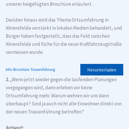
unserer beigefügten Broschüre erläutert.
Darüber hinaus wird das Thema Ortsumfahrung in
Ahrensfelde verstärkt in lokalen Medien behandelt, und
Bürger haben festgestellt, dass das Feld zwischen
Ahrensfelde und Eiche für die neue Kraftfahrzeugstraße
vermessen wurde.
Herunterladen
Info-Broschüre Trassenführung
2.
„Wenn jetzt wieder gegen die laufenden Planungen
vorgegangen wird, dann erleben wir keine
Ortsumfahrung mehr. Warum wehren wir uns dann
überhaupt? Sind ja auch nicht alle Einwohner direkt von
der neuen Trassenführung betroffen.“
Antwort: