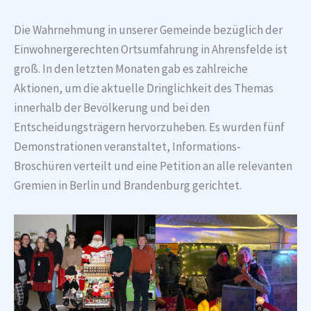
Die Wahrnehmung in unserer Gemeinde bezüglich der
Einwohnergerechten Ortsumfahrung in Ahrensfelde ist
groß. In den letzten Monaten gab es zahlreiche
Aktionen, um die aktuelle Dringlichkeit des Themas
innerhalb der Bevölkerung und bei den
Entscheidungsträgern hervorzuheben. Es wurden fünf
Demonstrationen veranstaltet, Informations-
Broschüren verteilt und eine Petition an alle relevanten
Gremien in Berlin und Brandenburg gerichtet.