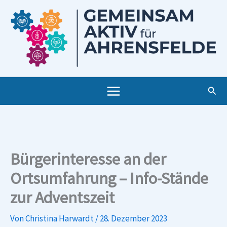
Zum
Inhalt
springen
Such
Bürgerinteresse an der
Ortsumfahrung – Info-Stände
zur Adventszeit
Von
Christina Harwardt
/
28. Dezember 2023