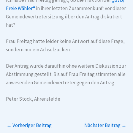
Freie Wähler“
in ihrer letzten Zusammenkunft vor dieser
Gemeindevertretersitzung über den Antrag diskutiert
hat?
Frau Freitag hatte leider keine Antwort auf diese Frage,
sondern nur ein Achselzucken.
Der Antrag wurde daraufhin ohne weitere Diskussion zur
Abstimmung gestellt. Bis auf Frau Freitag stimmten alle
anwesenden Gemeindevertreter gegen den Antrag.
Peter Stock, Ahrensfelde
←
Vorheriger Beitrag
Nächster Beitrag
→