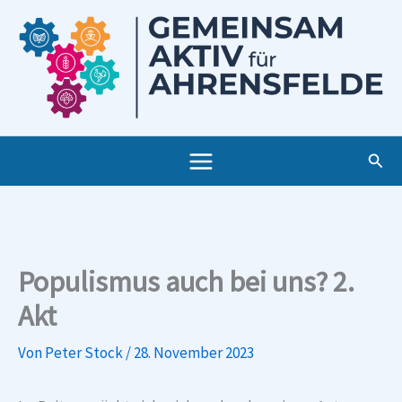
Zum
Inhalt
springen
Such
Populismus auch bei uns? 2.
Akt
Von
Peter Stock
/
28. November 2023